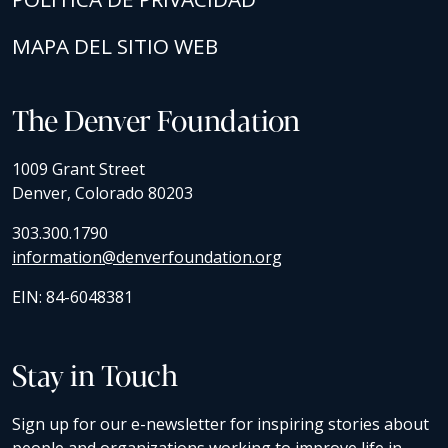
MAPA DEL SITIO WEB
The Denver Foundation
1009 Grant Street
Denver, Colorado 80203
303.300.1790
information@denverfoundation.org
EIN: 84-6048381
Stay in Touch
Sign up for our e-newsletter for inspiring stories about
people and organizations working to improve life in